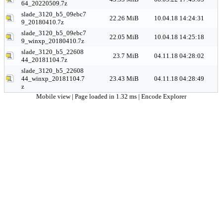
64_20220509.7z
slade_3120_b5_09ebc7
22.26 MiB
10.04.18 14:24:31
9_20180410.7z
slade_3120_b5_09ebc7
22.05 MiB
10.04.18 14:25:18
9_winxp_20180410.7z
slade_3120_b5_22608
23.7 MiB
04.11.18 04:28:02
44_20181104.7z
slade_3120_b5_22608
44_winxp_20181104.7
23.43 MiB
04.11.18 04:28:49
z
Mobile view
| Page loaded in 1.32 ms |
Encode Explorer