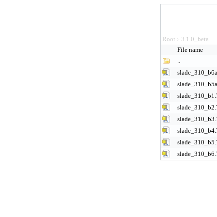
Root
3.1.0_beta
>
File name
..
slade_310_b6a
slade_310_b5a
slade_310_b1.
slade_310_b2.
slade_310_b3.
slade_310_b4.
slade_310_b5.
slade_310_b6.