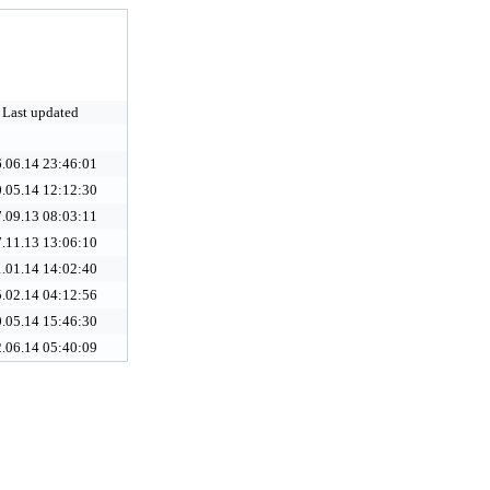
Last updated
.06.14 23:46:01
.05.14 12:12:30
.09.13 08:03:11
.11.13 13:06:10
.01.14 14:02:40
.02.14 04:12:56
.05.14 15:46:30
.06.14 05:40:09